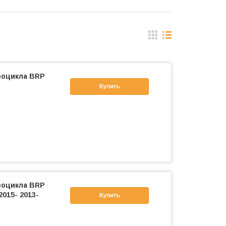
роцикла BRP
Купить
роцикла BRP
2015- 2013-
Купить