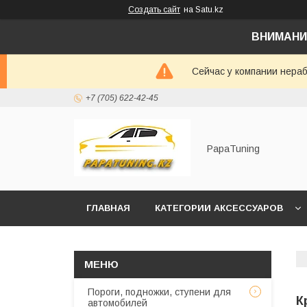
Создать сайт
на Satu.kz
ВНИМАНИ
Сейчас у компании нераб
+7 (705) 622-42-45
PapaTuning
ГЛАВНАЯ
КАТЕГОРИИ АКСЕССУАРОВ
НАПИСАТЬ В WHATSAPP✔️
Пороги, подножки, ступени для
К
автомобилей