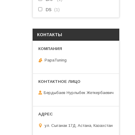
DS
1
КОНТАКТЫ
PapaTuning
Бердыбаев Нурлыбек Жеткербаевич
ул. Сыганак 17Д, Астана, Казахстан