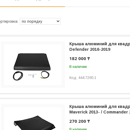
Крыша алюминий для квад
Defender 2016-2019
182 000 ₸
В наличии
444.7265.1
Крыша алюминий для квад
Maverick 2013- / Commander 
270 200 ₸
В наличии