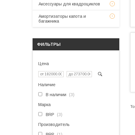
Аксессуары для квадроциклов
Амортизаторы капота и
багажника
ФИЛЬТРЫ
Цена
Наличие
В наличии
3
Марка
BRP
3
Производитель
BRP
1