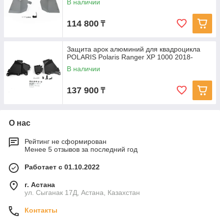
В наличии
114 800
₸
Защита арок алюминий для квадроцикла
POLARIS Polaris Ranger XP 1000 2018-
В наличии
137 900
₸
О нас
Рейтинг не сформирован
Менее 5 отзывов за последний год
Работает с 01.10.2022
г. Астана
ул. Сыганак 17Д, Астана, Казахстан
Контакты