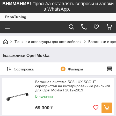
ВНИМАНИЕ!
Просьба оставлять вопросы и заявки
в WhatsApp.
PapaTuning
Тюнинг и аксессуары для автомобилей
Багажники и кр
Багажники Opel Mokka
Сортировка
0
Фильтры
Багажная система БС6 LUX SCOUT
серебристая на интегрированные рейлинги
для Opel Mokka I 2012-2019
В наличии
69 300
₸