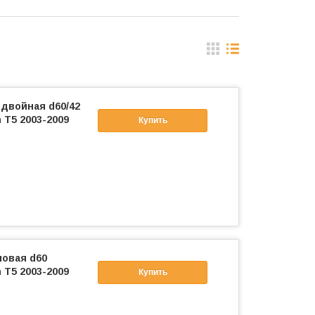
двойная d60/42
 T5 2003-2009
Купить
ловая d60
 T5 2003-2009
Купить