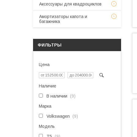
Аксессуары для квадроциклов
Амортизаторы капота и
багажника
ФИЛЬТРЫ
Цена
Наличие
В наличии
9
Марка
Volkswagen
9
Модель
T5
9