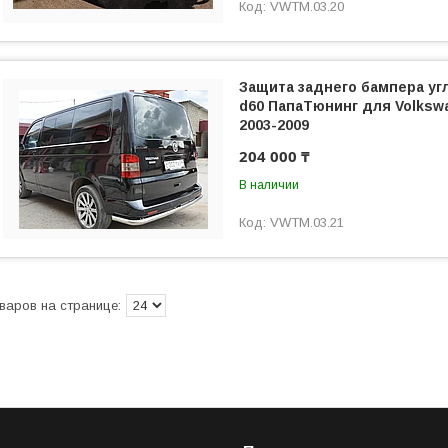
VWTM.03.20
Защита заднего бампера уг
d60 ПапаТюнинг для Volkswa
2003-2009
204 000 ₸
В наличии
VWTM.03.21