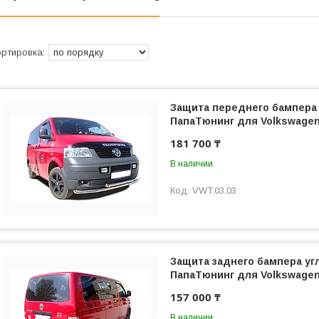
Защита переднего бампера 
ПапаТюнинг для Volkswagen
181 700 ₸
В наличии
VWT.03.03
Защита заднего бампера уг
ПапаТюнинг для Volkswagen
157 000 ₸
В наличии