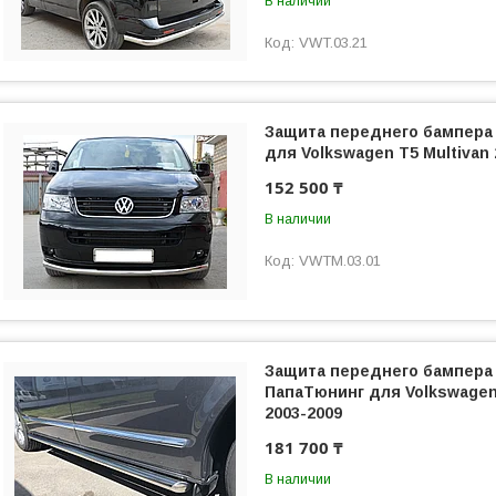
В наличии
VWT.03.21
Защита переднего бампера
для Volkswagen T5 Multivan 
152 500 ₸
В наличии
VWTM.03.01
Защита переднего бампера 
ПапаТюнинг для Volkswagen 
2003-2009
181 700 ₸
В наличии