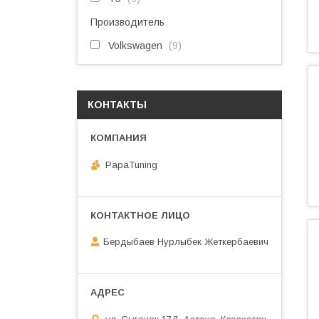
Производитель
Volkswagen
9
КОНТАКТЫ
PapaTuning
Бердыбаев Нурлыбек Жеткербаевич