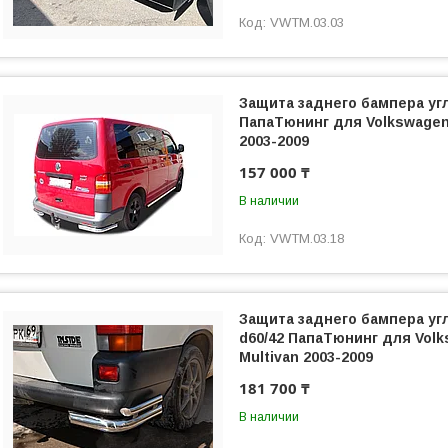
VWTM.03.03
Защита заднего бампера уг
ПапаТюнинг для Volkswagen 
2003-2009
157 000 ₸
В наличии
VWTM.03.18
Защита заднего бампера уг
d60/42 ПапаТюнинг для Vol
Multivan 2003-2009
181 700 ₸
В наличии