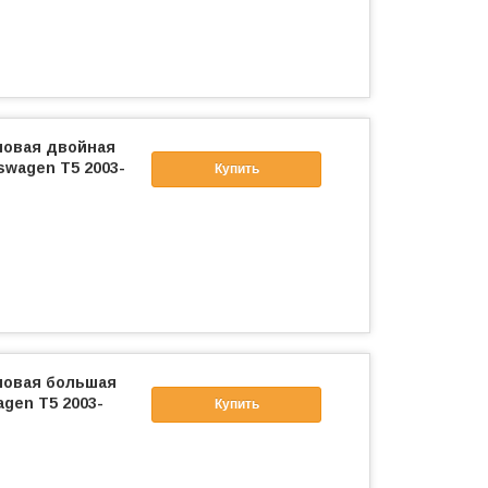
ловая двойная
swagen T5 2003-
Купить
ловая большая
gen T5 2003-
Купить