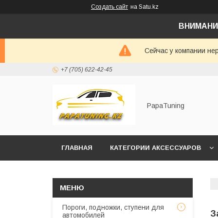
Создать сайт
на Satu.kz
ВНИМАНИ
Сейчас у компании не
+7 (705) 622-42-45
PapaTuning
ГЛАВНАЯ
КАТЕГОРИИ АКСЕССУАРОВ
НАПИСАТЬ В WHATSAPP✔️
Пороги, подножки, ступени для
З
автомобилей