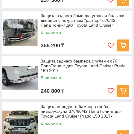
257 300
₸
Защита заднего бампера угловая большая
двойная с покрытием "раптор" d76/42
ПапаТюнинг для Toyota Land Cruiser
В наличии
355 200
₸
Защита заднего бампера с углами d76
ПапаТюнинг для Toyota Land Cruiser Prado
150 2017-
В наличии
240 800
₸
Защита переднего бампера скоба
низкая+акула d76/60/42 ПапаТюнинг для
Toyota Land Cruiser Prado 150 2017-
В наличии