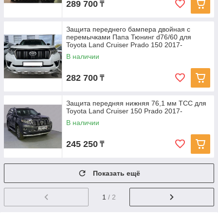
289 700
₸
Защита переднего бампера двойная с
перемычками Папа Тюнинг d76/60 для
Toyota Land Cruiser Prado 150 2017-
В наличии
282 700
₸
Защита передняя нижняя 76,1 мм ТСС для
Toyota Land Cruiser 150 Prado 2017-
В наличии
245 250
₸
Показать ещё
1
/ 2