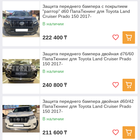
Защита переднего бампера с покрытием
"раптор" d60 ПапаТюнинг для Toyota Land
Cruiser Prado 150 2017-
В наличии
222 400
₸
Защита переднего бампера двойная d76/60
ПапаТюнинг для Toyota Land Cruiser Prado
150 2017-
В наличии
240 800
₸
Защита переднего бампера двойная d60/42
ПапаТюнинг для Toyota Land Cruiser Prado
150 2017-
В наличии
211 600
₸