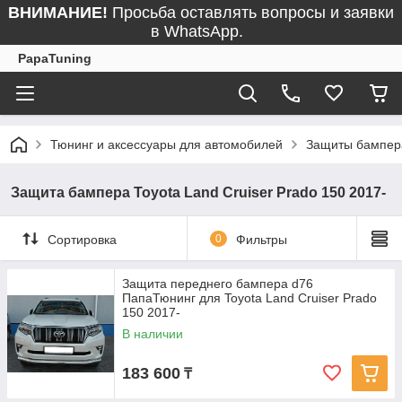
ВНИМАНИЕ!
Просьба оставлять вопросы и заявки
в WhatsApp.
PapaTuning
Тюнинг и аксессуары для автомобилей
Защиты бампер
Защита бампера Toyota Land Cruiser Prado 150 2017-
Сортировка
0
Фильтры
Защита переднего бампера d76
ПапаТюнинг для Toyota Land Cruiser Prado
150 2017-
В наличии
183 600
₸