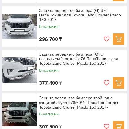
Защита переднего бампера (G) d76
ПапаТюнинг для Toyota Land Cruiser Prado
150 2017-
В наличии
296 700
₸
Защита переднего бампера (G) с
покрытием "раптор" d76 ПапаТюнинг для
Toyota Land Cruiser Prado 150 2017-
В наличии
377 400
₸
Защита переднего бампера тройная с
защитой акула d76/60/42 ПапаТюнинг для
Toyota Land Cruiser Prado 150 2017-
В наличии
307 500
₸