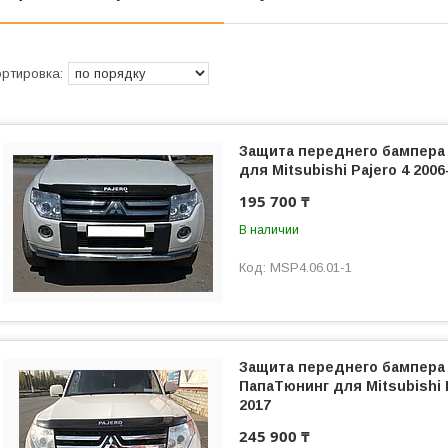
Защита переднего бампера
для Mitsubishi Pajero 4 2006
195 700 ₸
В наличии
MSP4.06.01-1
Защита переднего бампера
ПапаТюнинг для Mitsubishi P
2017
245 900 ₸