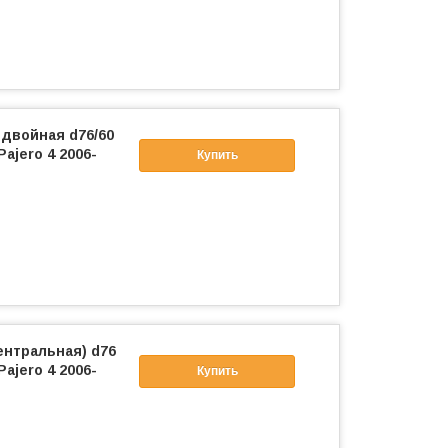
двойная d76/60
ajero 4 2006-
Купить
ентральная) d76
ajero 4 2006-
Купить