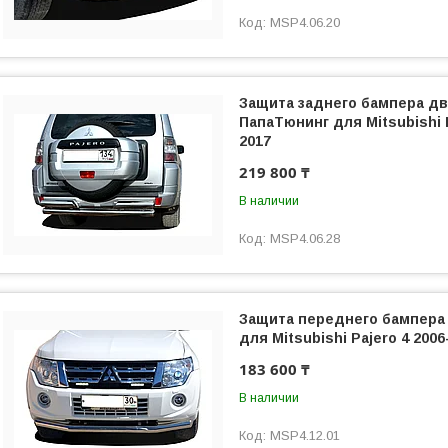
MSP4.06.20
Защита заднего бампера дв
ПапаТюнинг для Mitsubishi P
2017
219 800 ₸
В наличии
MSP4.06.28
Защита переднего бампера
для Mitsubishi Pajero 4 2006
183 600 ₸
В наличии
MSP4.12.01