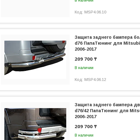
В наличии
MSP4.06.10
Защита заднего бампера бо
d76 ПапаТюнинг для Mitsubis
2006-2017
209 700 ₸
В наличии
MSP4.06.12
Защита заднего бампера дв
d76/42 ПапаТюнинг для Mitsu
2006-2017
209 700 ₸
В наличии