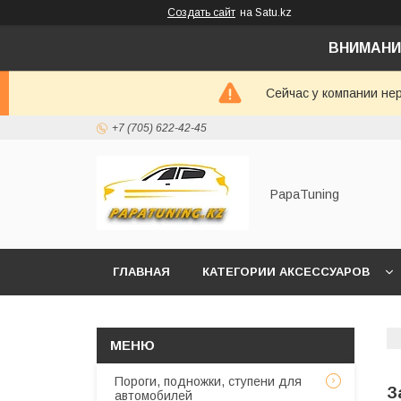
Создать сайт
на Satu.kz
ВНИМАНИ
Сейчас у компании не
+7 (705) 622-42-45
PapaTuning
ГЛАВНАЯ
КАТЕГОРИИ АКСЕССУАРОВ
НАПИСАТЬ В WHATSAPP✔️
Пороги, подножки, ступени для
З
автомобилей