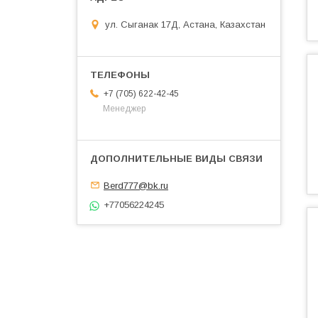
ул. Сыганак 17Д, Астана, Казахстан
+7 (705) 622-42-45
Менеджер
Berd777@bk.ru
+77056224245