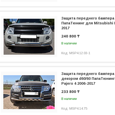
Защита переднего бампера 
ПапаТюнинг для Mitsubishi P
2017
240 800 ₸
В наличии
MSP4.12.03-1
Защита переднего бампера
декором d60/60 ПапаТюнинг 
Pajero 4 2006-2017
233 800 ₸
В наличии
MSP4.14.75