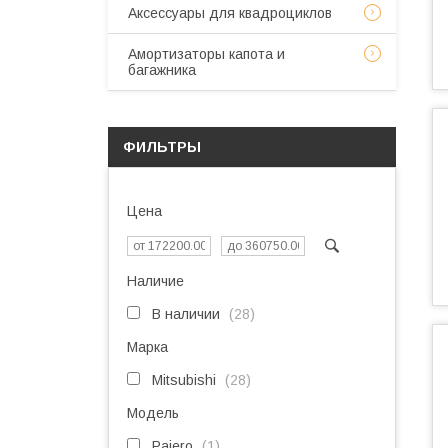
Аксессуары для квадроциклов
Амортизаторы капота и
багажника
ФИЛЬТРЫ
Цена
Наличие
В наличии
28
Марка
Mitsubishi
28
Модель
Pajero
1