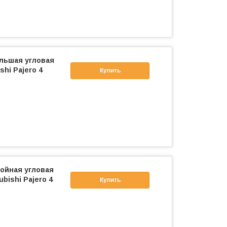
льшая угловая
hi Pajero 4
Купить
ойная угловая
bishi Pajero 4
Купить