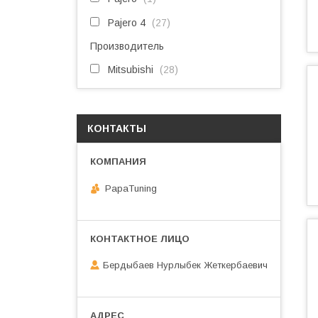
Pajero 4
27
Производитель
Mitsubishi
28
КОНТАКТЫ
PapaTuning
Бердыбаев Нурлыбек Жеткербаевич