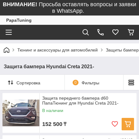
ВНИМАНИЕ!
Просьба оставлять вопросы и заявки
в WhatsApp.
PapaTuning
Тюнинг и аксессуары для автомобилей
Защиты бампер
Защита бампера Hyundai Creta 2021-
Сортировка
0
Фильтры
Защита переднего бампера d60
ПапаТюнинг для Hyundai Creta 2021-
В наличии
152 500
₸