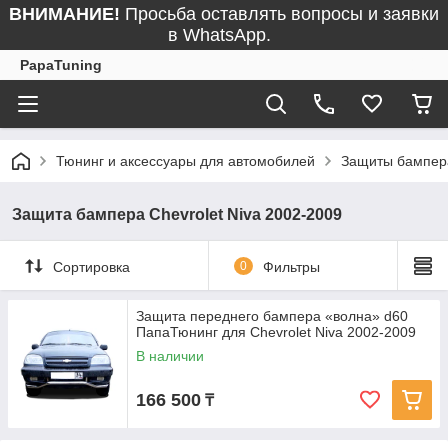
ВНИМАНИЕ!
Просьба оставлять вопросы и заявки
в WhatsApp.
PapaTuning
Тюнинг и аксессуары для автомобилей
Защиты бампер
Защита бампера Chevrolet Niva 2002-2009
Сортировка
0
Фильтры
Защита переднего бампера «волна» d60
ПапаТюнинг для Chevrolet Niva 2002-2009
В наличии
166 500
₸