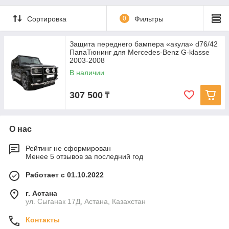
Сортировка
0
Фильтры
Защита переднего бампера «акула» d76/42
ПапаТюнинг для Mercedes-Benz G-klasse
2003-2008
В наличии
307 500
₸
О нас
Рейтинг не сформирован
Менее 5 отзывов за последний год
Работает с 01.10.2022
г. Астана
ул. Сыганак 17Д, Астана, Казахстан
Контакты