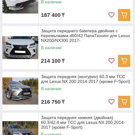
В наличии
187 400
₸
Защита переднего бампера двойная с
перемычками d60/42 ПапаТюнинг для Lexus
NX200/NX300 2017-
В наличии
214 100
₸
Защита передняя (кенгурин) 60,3 мм ТСС
для Lexus NX 200 2014-2017 (кроме F-Sport)
В наличии
216 750
₸
Защита передняя нижняя (двойная)
60,3/42,4 мм ТСС для Lexus NX 200 2014-
2017 (кроме F-Sport)
В наличии