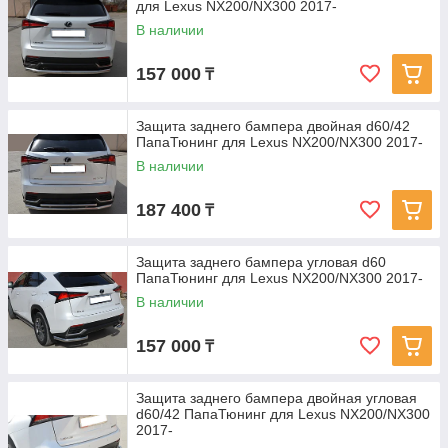
для Lexus NX200/NX300 2017-
В наличии
157 000
₸
Защита заднего бампера двойная d60/42
ПапаТюнинг для Lexus NX200/NX300 2017-
В наличии
187 400
₸
Защита заднего бампера угловая d60
ПапаТюнинг для Lexus NX200/NX300 2017-
В наличии
157 000
₸
Защита заднего бампера двойная угловая
d60/42 ПапаТюнинг для Lexus NX200/NX300
2017-