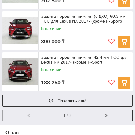
202 500
₸
Защита передняя нижняя (с ДХО) 60,3 мм
ТСС для Lexus NX 2017- (кроме F-Sport)
В наличии
390 000
₸
Защита передняя нижняя 42,4 мм ТСС для
Lexus NX 2017- (кроме F-Sport)
В наличии
188 250
₸
Показать ещё
1
/ 2
О нас