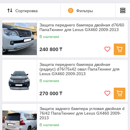
Сортировка
0
Фильтры
Защита переднего бампера двойная d76/60
ПапаТюнинг для Lexus GX460 2009-2013
В наличии
240 800
₸
Защита переднего бампера двойная
(радиус) d76/75x42 овал ПапаТюнинг для
Lexus GX460 2009-2013
В наличии
270 000
₸
Защита заднего бампера угловая двойная d
76/42 ПапаТюнинг для Lexus GX460 2009-
2013
В наличии