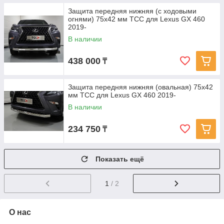
Защита передняя нижняя (с ходовыми
огнями) 75х42 мм ТСС для Lexus GX 460
2019-
В наличии
438 000
₸
Защита передняя нижняя (овальная) 75х42
мм ТСС для Lexus GX 460 2019-
В наличии
234 750
₸
Показать ещё
1
/ 2
О нас