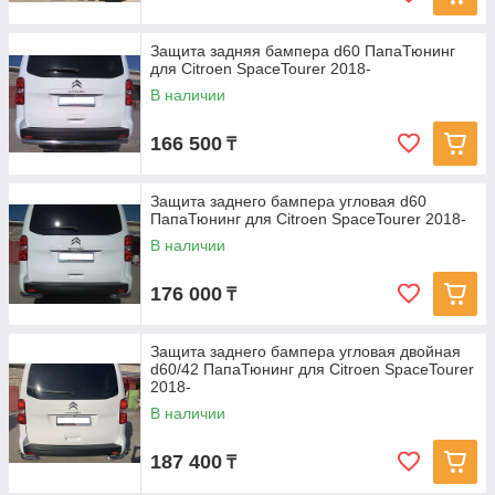
Защита задняя бампера d60 ПапаТюнинг
для Citroen SpaceTourer 2018-
В наличии
166 500
₸
Защита заднего бампера угловая d60
ПапаТюнинг для Citroen SpaceTourer 2018-
В наличии
176 000
₸
Защита заднего бампера угловая двойная
d60/42 ПапаТюнинг для Citroen SpaceTourer
2018-
В наличии
187 400
₸