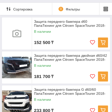
Сортировка
0
Фильтры
Защита переднего бампера d60
ПапаТюнинг для Citroen SpaceTourer 2018-
В наличии
152 500
₸
Защита переднего бампера двойная d60/42
ПапаТюнинг для Citroen SpaceTourer 2018-
В наличии
181 700
₸
Защита переднего бампера G d60/60
ПапаТюнинг для Citroen SpaceTourer 2018-
В наличии
233 800
₸