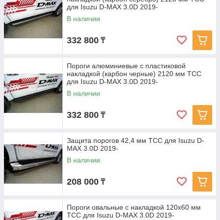
для Isuzu D-MAX 3.0D 2019-
В наличии
332 800
₸
Пороги алюминиевые с пластиковой
накладкой (карбон черные) 2120 мм ТСС
для Isuzu D-MAX 3.0D 2019-
В наличии
332 800
₸
Защита порогов 42,4 мм ТСС для Isuzu D-
MAX 3.0D 2019-
В наличии
208 000
₸
Пороги овальные с накладкой 120х60 мм
ТСС для Isuzu D-MAX 3.0D 2019-