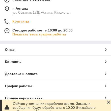
г. Астана
ул. Сыганак 17Д, Астана, Казахстан
Контакты
Сегодня работает с 10:00 до 20:00
Показать весь график работы
О нас
Контакты
Доставка и оплата
График работы
Полная версия сайта
Сейчас у компании нерабочее время. Заказы и
сообщения будут обработаны с 10:00 ближайшего
Сайт создан на маркетплейсе
Satu.kz