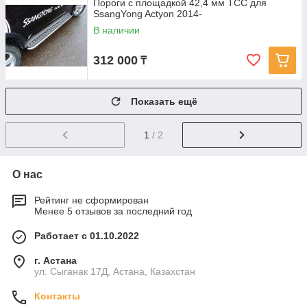
Пороги с площадкой 42,4 мм ТСС для
SsangYong Actyon 2014-
В наличии
312 000
₸
Показать ещё
1
/ 2
О нас
Рейтинг не сформирован
Менее 5 отзывов за последний год
Работает с 01.10.2022
г. Астана
ул. Сыганак 17Д, Астана, Казахстан
Контакты