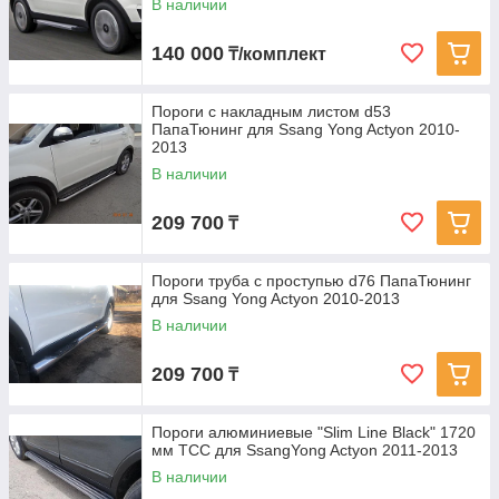
В наличии
140 000
₸/комплект
Пороги с накладным листом d53
ПапаТюнинг для Ssang Yong Actyon 2010-
2013
В наличии
209 700
₸
Пороги труба с проступью d76 ПапаТюнинг
для Ssang Yong Actyon 2010-2013
В наличии
209 700
₸
Пороги алюминиевые "Slim Line Black" 1720
мм ТСС для SsangYong Actyon 2011-2013
В наличии