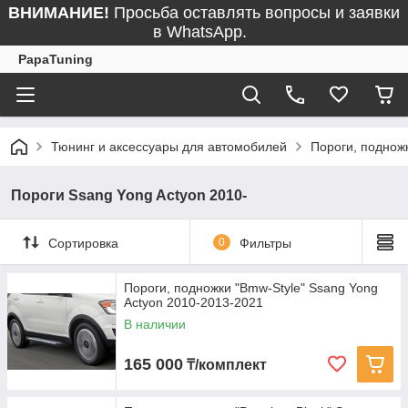
ВНИМАНИЕ!
Просьба оставлять вопросы и заявки
в WhatsApp.
PapaTuning
Тюнинг и аксессуары для автомобилей
Пороги, поднож
Пороги Ssang Yong Actyon 2010-
Сортировка
0
Фильтры
Пороги, подножки "Bmw-Style" Ssang Yong
Actyon 2010-2013-2021
В наличии
165 000
₸/комплект