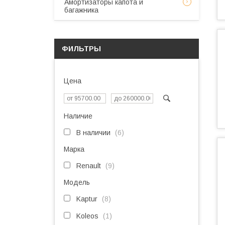
Амортизаторы капота и
багажника
ФИЛЬТРЫ
Цена
Наличие
В наличии
6
Марка
Renault
9
Модель
Kaptur
8
Koleos
1