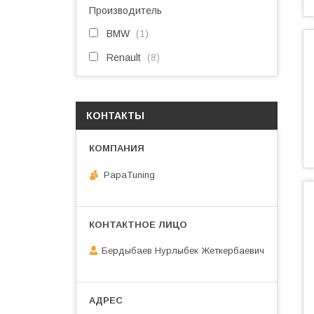
Производитель
BMW
1
Renault
8
КОНТАКТЫ
PapaTuning
Бердыбаев Нурлыбек Жеткербаевич