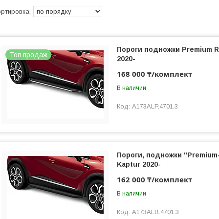
Пороги подножки Premium R
Топ продаж
2020-
168 000 ₸/комплект
В наличии
A173ALP.4701.3
Пороги, подножки "Premium-
Kaptur 2020-
162 000 ₸/комплект
В наличии
A173ALB.4701.3