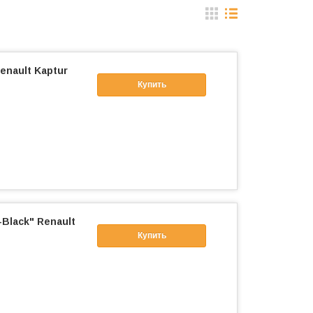
enault Kaptur
Купить
Black" Renault
Купить