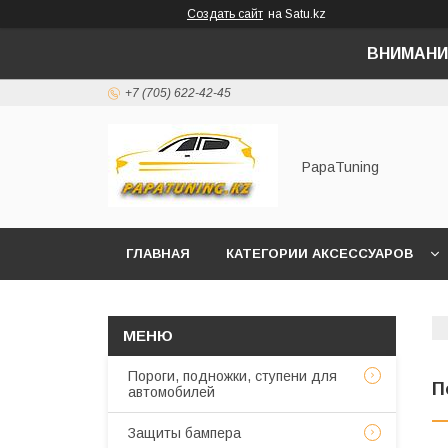
Создать сайт
на Satu.kz
ВНИМАНИ
+7 (705) 622-42-45
PapaTuning
ГЛАВНАЯ
КАТЕГОРИИ АКСЕССУАРОВ
НАПИСАТЬ В WHATSAPP✔️
Пороги, подножки, ступени для
П
автомобилей
Защиты бампера