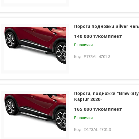
Пороги подножки Silver Rena
140 000 ₸/комплект
В наличии
F173AL.4701.3
Пороги, подножки "Bmw-Styl
Kaptur 2020-
165 000 ₸/комплект
В наличии
D173AL.4701.3