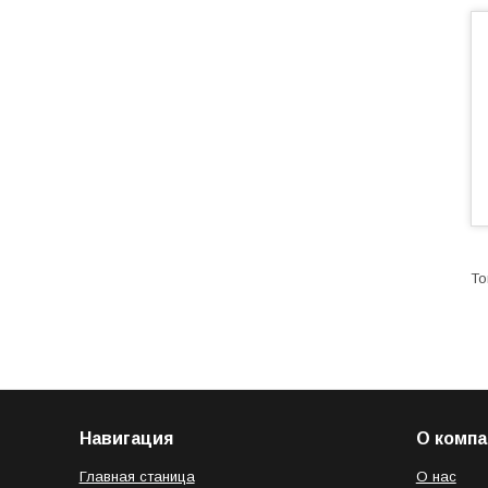
Навигация
О компа
Главная станица
О нас