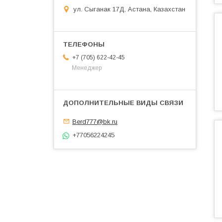
ул. Сыганак 17Д, Астана, Казахстан
+7 (705) 622-42-45
Менеджер
Berd777@bk.ru
+77056224245