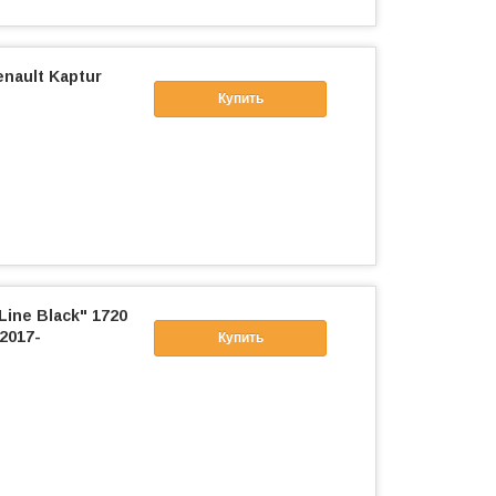
nault Kaptur
Купить
ine Black" 1720
2017-
Купить