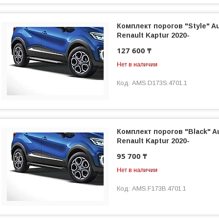
Комплект порогов "Style" A
Renault Kaptur 2020-
127 600 ₸
Нет в наличии
AMS.D173S.4701.1
Комплект порогов "Black" A
Renault Kaptur 2020-
95 700 ₸
Нет в наличии
AMS.F173B.4701.1