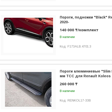
Пороги, подножки "Black" Re
2020-
140 000 ₸/комплект
В наличии
F173ALB.4701.3
Пороги алюминиевые "Slim L
мм ТСС для Renault Koleos 
260 000 ₸
В наличии
RENKOL17-33B