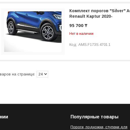
Комплект порогов "Silver" 
Renault Kaptur 2020-
95 700 ₸
Нет в наличии
AMS.F173S.4701.1
нии
Популярные товары
Пороги, подножки, ступени для