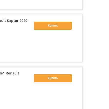
ult Kaptur 2020-
Купить
e" Renault
Купить