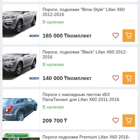
Пороги, подножки "Bmw-Style" Lifan X60
2012-2016
В наличии
165 000
₸/комплект
Пороги, подножки "Black" Lifan X60 2012-
2016
В наличии
140 000
₸/комплект
Пороги с накладным листом d53
ПапаТюнинг для Lifan X60 2011-2016
В наличии
209 700
₸
Топ продаж
Пороги подножки Premium Lifan X60 2016-