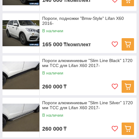
140 000
₸/комплект
Пороги, подножки "Bmw-Style" Lifan X60
2016-
В наличии
165 000
₸/комплект
Пороги алюминиевые "Slim Line Black" 1720
мм ТСС для Lifan X60 2017-
В наличии
260 000
₸
Пороги алюминиевые "Slim Line Silver" 1720
мм ТСС для Lifan X60 2017-
В наличии
260 000
₸