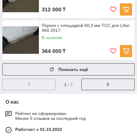
312 000
₸
Пороги с площадкой 60,3 мм ТСС для Lifan
X60 2017-
В наличии
364 000
₸
Показать ещё
1
/ 2
О нас
Рейтинг не сформирован
Менее 5 отзывов за последний год
Работает с 01.10.2022