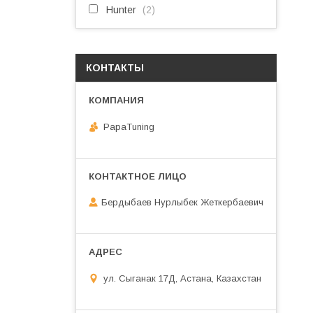
Hunter
2
КОНТАКТЫ
PapaTuning
Бердыбаев Нурлыбек Жеткербаевич
ул. Сыганак 17Д, Астана, Казахстан