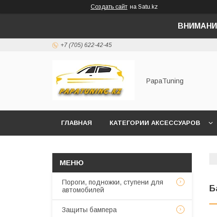
Создать сайт
на Satu.kz
ВНИМАНИ
+7 (705) 622-42-45
PapaTuning
ГЛАВНАЯ
КАТЕГОРИИ АКСЕССУАРОВ
НАПИСАТЬ В WHATSAPP✔️
Пороги, подножки, ступени для
Б
автомобилей
Защиты бампера