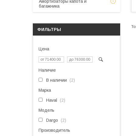
Амортизаторы капота и
багажника
ФИЛЬТРЫ
Цена
Наличие
В наличии
2
Марка
Haval
2
Модель
Dargo
2
Производитель