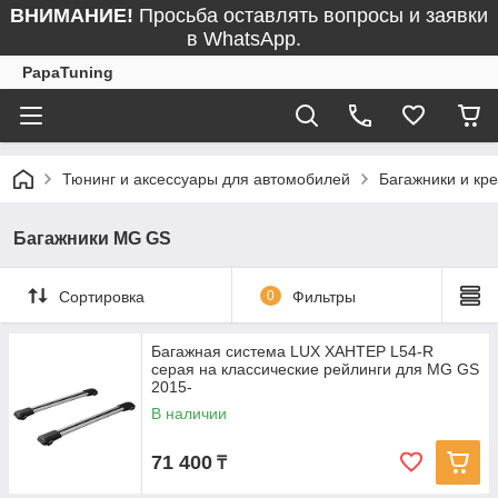
ВНИМАНИЕ!
Просьба оставлять вопросы и заявки
в WhatsApp.
PapaTuning
Тюнинг и аксессуары для автомобилей
Багажники и кр
Багажники MG GS
Сортировка
0
Фильтры
Багажная система LUX ХАНТЕР L54-R
серая на классические рейлинги для MG GS
2015-
В наличии
71 400
₸