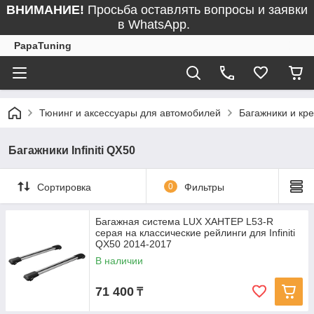
ВНИМАНИЕ!
Просьба оставлять вопросы и заявки
в WhatsApp.
PapaTuning
Тюнинг и аксессуары для автомобилей
Багажники и кр
Багажники Infiniti QX50
Сортировка
0
Фильтры
Багажная система LUX ХАНТЕР L53-R
серая на классические рейлинги для Infiniti
QX50 2014-2017
В наличии
71 400
₸