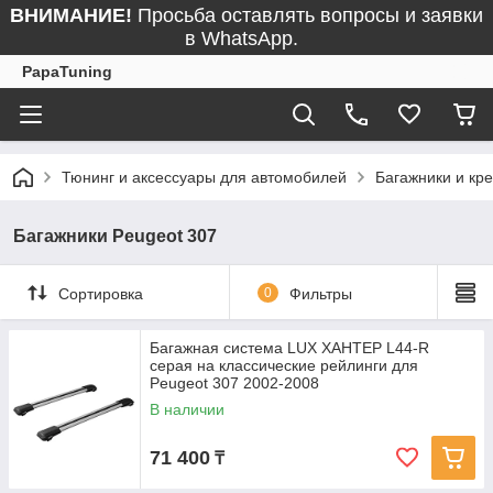
ВНИМАНИЕ!
Просьба оставлять вопросы и заявки
в WhatsApp.
PapaTuning
Тюнинг и аксессуары для автомобилей
Багажники и кр
Багажники Peugeot 307
Сортировка
0
Фильтры
Багажная система LUX ХАНТЕР L44-R
серая на классические рейлинги для
Peugeot 307 2002-2008
В наличии
71 400
₸