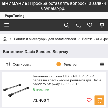
ВНИМАНИЕ!
Просьба оставлять вопросы и заявки
в WhatsApp.
PapaTuning
Тюнинг и аксессуары для автомобилей
Багажники и кр
Багажники Dacia Sandero Stepway
Сортировка
0
Фильтры
Багажная система LUX ХАНТЕР L43-R
серая на классические рейлинги для Dacia
Sandero Stepway I 2009-2012
В наличии
71 400
₸