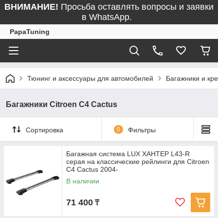
ВНИМАНИЕ!
Просьба оставлять вопросы и заявки
в WhatsApp.
PapaTuning
Тюнинг и аксессуары для автомобилей
Багажники и кр
Багажники Citroen C4 Cactus
Сортировка
0
Фильтры
Багажная система LUX ХАНТЕР L43-R
серая на классические рейлинги для Citroen
C4 Cactus 2004-
В наличии
71 400
₸