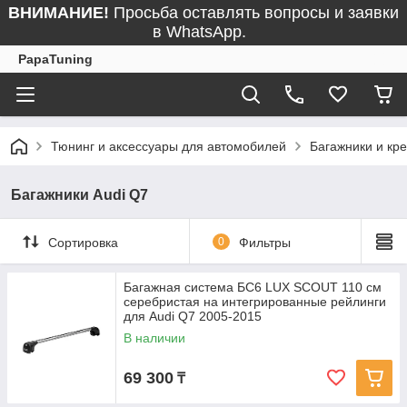
ВНИМАНИЕ!
Просьба оставлять вопросы и заявки
в WhatsApp.
PapaTuning
Тюнинг и аксессуары для автомобилей
Багажники и кр
Багажники Audi Q7
Сортировка
0
Фильтры
Багажная система БС6 LUX SCOUT 110 см
серебристая на интегрированные рейлинги
для Audi Q7 2005-2015
В наличии
69 300
₸