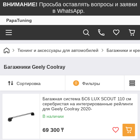
ВНИМАНИЕ!
Просьба оставлять вопросы и заявки
в WhatsApp.
PapaTuning
Тюнинг и аксессуары для автомобилей
Багажники и кр
Багажники Geely Coolray
Сортировка
0
Фильтры
Багажная система БС6 LUX SCOUT 110 см
серебристая на интегрированные рейлинги
для Geely Coolray 2020-
В наличии
69 300
₸